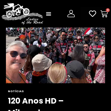
0
NOTÍCIAS
120 Anos HD –