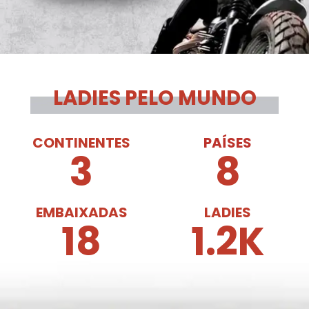
LADIES PELO MUNDO
CONTINENTES
PAÍSES
3
8
EMBAIXADAS
LADIES
18
1.3
K