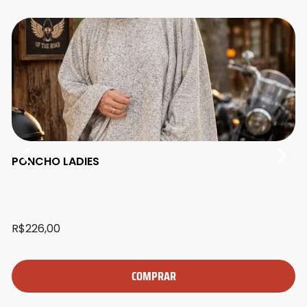
PONCHO LADIES
R$
226,00
COMPRAR