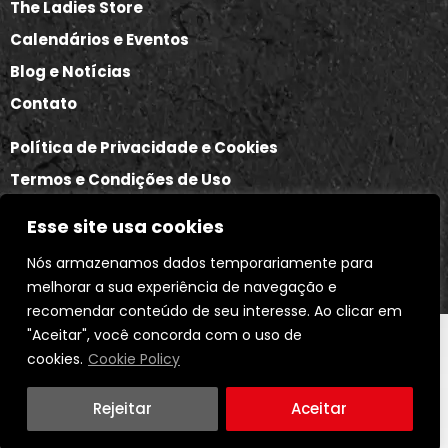
The Ladies Store
Calendários e Eventos
Blog e Notícias
Contato
Política de Privacidade e Cookies
Termos e Condições de Uso
Política de Trocas e Devoluções
Esse site usa cookies
Nós armazenamos dados temporariamente para
melhorar a sua experiência de navegação e
recomendar conteúdo de seu interesse. Ao clicar em
"Aceitar", você concorda com o uso de
cookies.
Cookie Policy
© 2026 LADIES OF THE ROAD. TODOS OS DIREITOS
RESERVADOS. DESIGN BY AGÊNCIA HIRO.
Rejeitar
Aceitar