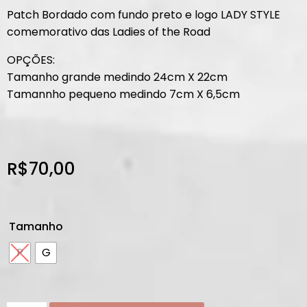
Patch Bordado com fundo preto e logo LADY STYLE
comemorativo das Ladies of the Road
OPÇÕES:
Tamanho grande medindo 24cm X 22cm
Tamannho pequeno medindo 7cm X 6,5cm
R$
70,00
Tamanho
P
G