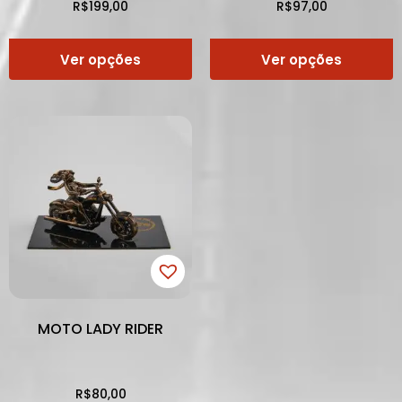
R$
199,00
R$
97,00
Ver opções
Ver opções
MOTO LADY RIDER
R$
80,00