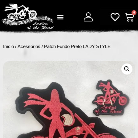
0
Início
/
Acessórios
/ Patch Fundo Preto LADY STYLE