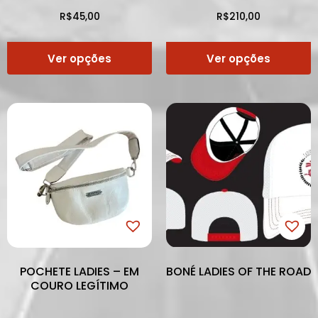
R$
45,00
R$
210,00
Ver opções
Ver opções
POCHETE LADIES – EM
BONÉ LADIES OF THE ROAD
COURO LEGÍTIMO