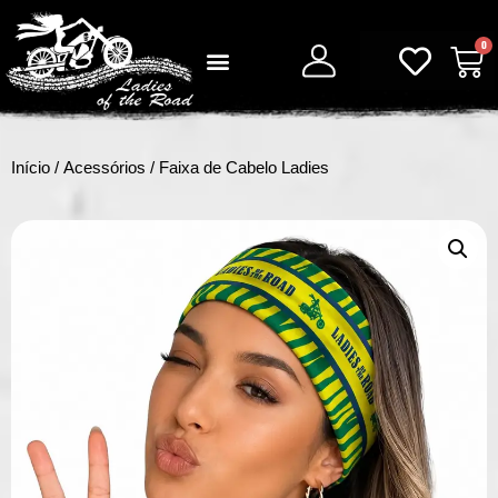
0
Início
/
Acessórios
/ Faixa de Cabelo Ladies