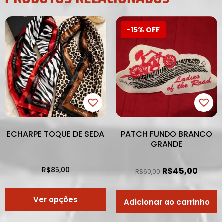
-15% OFF
ECHARPE TOQUE DE SEDA
PATCH FUNDO BRANCO
GRANDE
R$
86,00
R$
45,00
R$
60,00
Ver opções
Adicionar ao carrinho