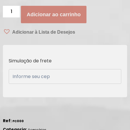
Adicionar ao carrinho
Adicionar à Lista de Desejos
Simulação de frete
Ref:
FC000
Categoria:
Acessórios