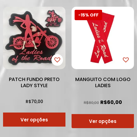
-15% OFF
PATCH FUNDO PRETO
MANGUITO COM LOGO
LADY STYLE
LADIES
R$
70,00
R$
60,00
R$
80,00
Ver opções
Ver opções