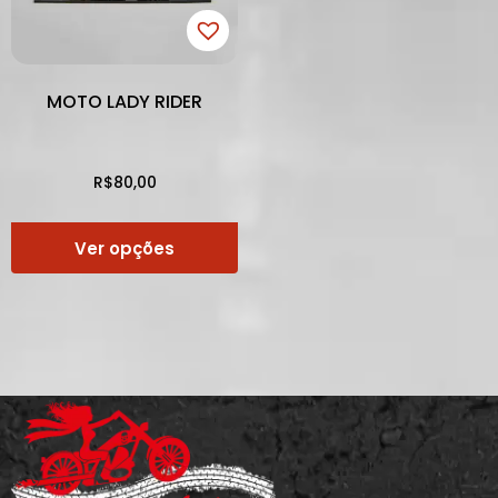
MOTO LADY RIDER
R$
80,00
Ver opções