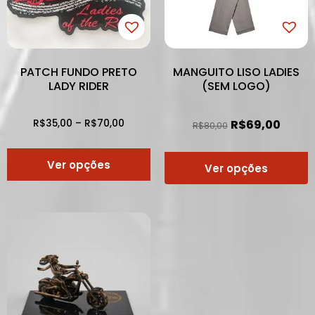
PATCH FUNDO PRETO
MANGUITO LISO LADIES
LADY RIDER
(SEM LOGO)
R$
35,00
–
R$
70,00
R$
69,00
R$
80,00
Ver opções
Ver opções