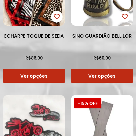
ECHARPE TOQUE DE SEDA
SINO GUARDIÃO BELL LOR
R$
86,00
R$
60,00
Ver opções
Ver opções
-15% OFF