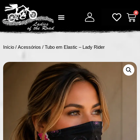
0
Início
/
Acessórios
/ Tubo em Elastic – Lady Rider