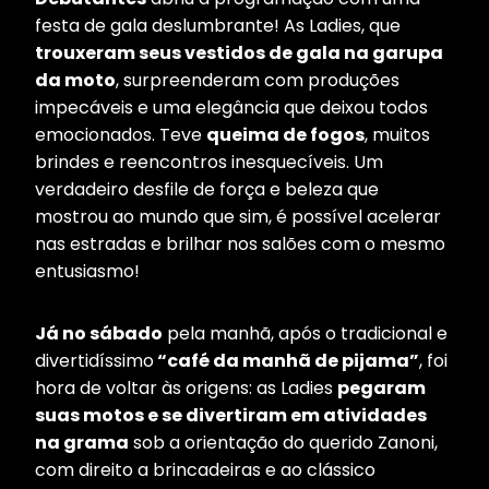
festa de gala deslumbrante! As Ladies, que
trouxeram seus vestidos de gala na garupa
da moto
, surpreenderam com produções
impecáveis e uma elegância que deixou todos
emocionados. Teve
queima de fogos
, muitos
brindes e reencontros inesquecíveis. Um
verdadeiro desfile de força e beleza que
mostrou ao mundo que sim, é possível acelerar
nas estradas e brilhar nos salões com o mesmo
entusiasmo!
Já no sábado
pela manhã, após o tradicional e
divertidíssimo
“café da manhã de pijama”
, foi
hora de voltar às origens: as Ladies
pegaram
suas motos e se divertiram em atividades
na grama
sob a orientação do querido Zanoni,
com direito a brincadeiras e ao clássico