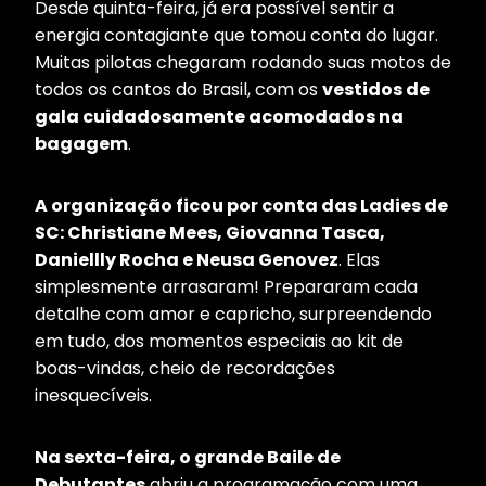
Desde quinta-feira, já era possível sentir a
energia contagiante que tomou conta do lugar.
Muitas pilotas chegaram rodando suas motos de
todos os cantos do Brasil, com os
vestidos de
gala cuidadosamente acomodados na
bagagem
.
A organização ficou por conta das Ladies de
SC: Christiane Mees, Giovanna Tasca,
Daniellly Rocha e Neusa Genovez
. Elas
simplesmente arrasaram! Prepararam cada
detalhe com amor e capricho, surpreendendo
em tudo, dos momentos especiais ao kit de
boas-vindas, cheio de recordações
inesquecíveis.
Na sexta-feira, o grande Baile de
Debutantes
abriu a programação com uma