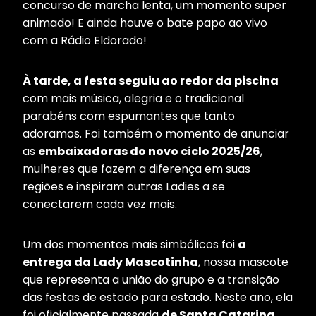
concurso de marcha lenta, um momento super
animado! E ainda houve o bate papo ao vivo
com a Rádio Eldorado!
À tarde, a festa seguiu ao redor da piscina
com mais música, alegria e o tradicional
parabéns com espumantes que tanto
adoramos. Foi também o momento de anunciar
as
embaixadoras do novo ciclo 2025/26
,
mulheres que fazem a diferença em suas
regiões e inspiram outras Ladies a se
conectarem cada vez mais.
Um dos momentos mais simbólicos foi
a
entrega da Lady Mascotinha
, nossa mascote
que representa a união do grupo e a transição
das festas de estado para estado. Neste ano, ela
foi oficialmente passada
de Santa Catarina