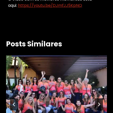
aqui:
https://youtu.be/DJmfJJ5KpNQ
Posts Similares