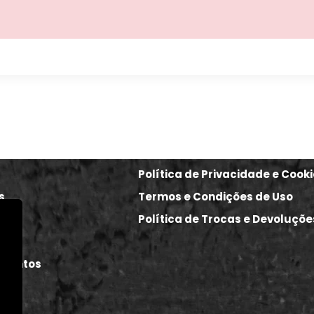
Política de Privacidade e Cook
s
Termos e Condições de Uso
Política de Trocas e Devoluçõe
re
Eventos
s