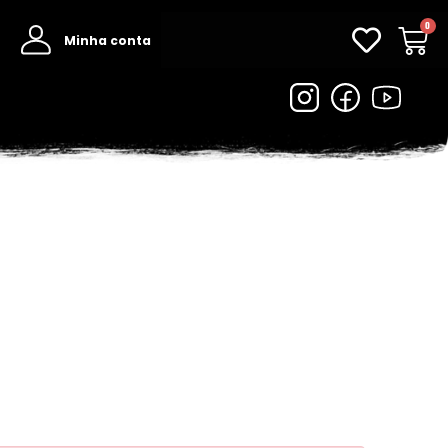
0
Minha conta