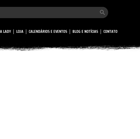
Search Button
A LADY
LOJA
CALENDÁRIOS E EVENTOS
BLOG E NOTÍCIAS
CONTATO
Submit Venue Form