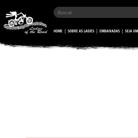
Search
for:
HOME
SOBRE AS LADIES
EMBAIXADAS
SEJA UM