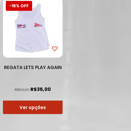
-15% OFF
REGATA LETS PLAY AGAIN
R$
35,00
R$
50,00
Ver opções