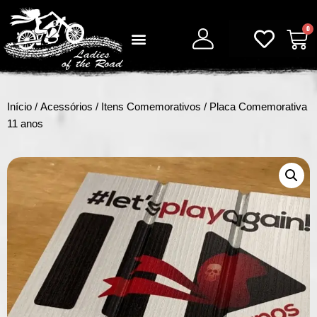
0
Início
/
Acessórios
/
Itens Comemorativos
/ Placa Comemorativa
11 anos