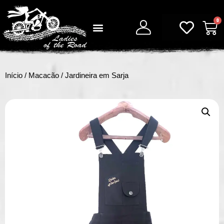
0
Início
/
Macacão
/ Jardineira em Sarja