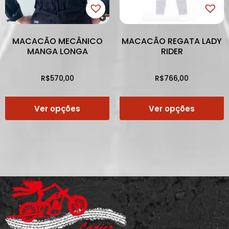
MACACÃO MECÂNICO
MACACÃO REGATA LADY
MANGA LONGA
RIDER
R$
570,00
R$
766,00
Ver opções
Ver opções