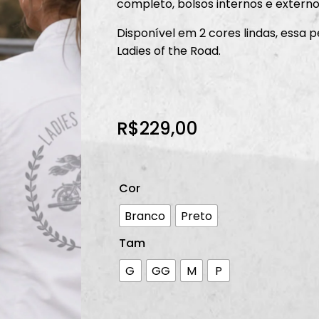
completo, bolsos internos e externo
Disponível em 2 cores lindas, essa p
Ladies of the Road.
R$
229,00
Cor
Branco
Preto
Tam
G
GG
M
P