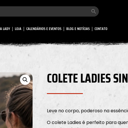
Search Button
A LADY
LOJA
CALENDÁRIOS E EVENTOS
BLOG E NOTÍCIAS
CONTATO
COLETE LADIES SI
Leve no corpo, poderoso na essênci
O colete Ladies é perfeito para qu