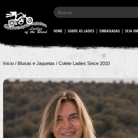
Search
for:
HOME
SOBRE AS LADIES
EMBAIXADAS
SEJA UM
Início
/
Blusas e Jaquetas
/ Colete Ladies Since 2010