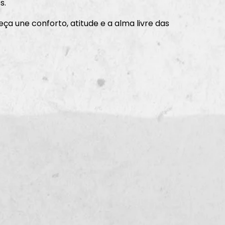
s.
eça une conforto, atitude e a alma livre das