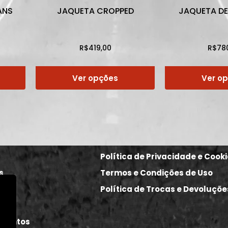
ANS
JAQUETA CROPPED
JAQUETA D
R$
419,00
R$
78
Ver opções
Ver o
Política de Privacidade e Cook
s
Termos e Condições de Uso
Política de Trocas e Devoluçõe
re
Eventos