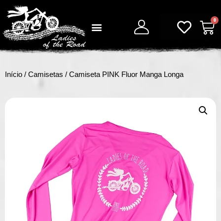
0
Início
/
Camisetas
/ Camiseta PINK Fluor Manga Longa