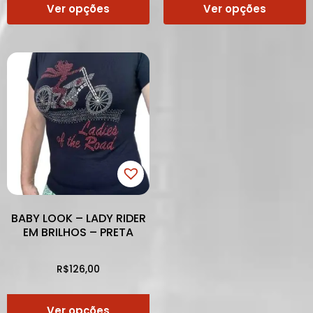
Ver opções
Ver opções
BABY LOOK – LADY RIDER
EM BRILHOS – PRETA
R$
126,00
Ver opções