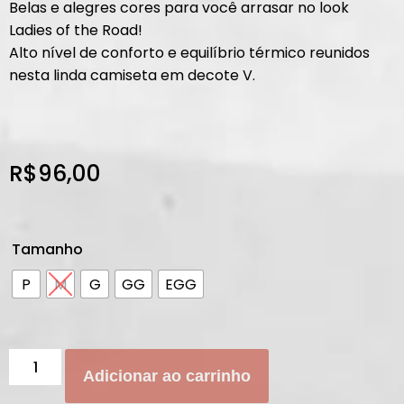
Belas e alegres cores para você arrasar no look
Ladies of the Road!
Alto nível de conforto e equilíbrio térmico reunidos
nesta linda camiseta em decote V.
R$
96,00
Tamanho
P
M
G
GG
EGG
Adicionar ao carrinho