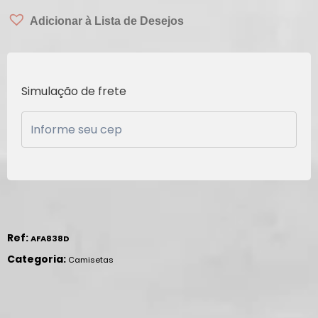
Adicionar à Lista de Desejos
Simulação de frete
Ref:
AFA838D
Categoria:
Camisetas