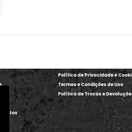
Política de Privacidade e Cook
s
Termos e Condições de Uso
Política de Trocas e Devoluçõe
re
Eventos
s