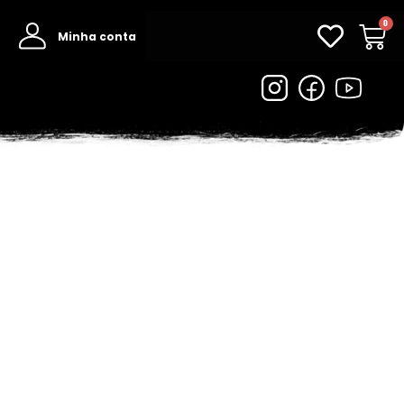
0
Minha conta