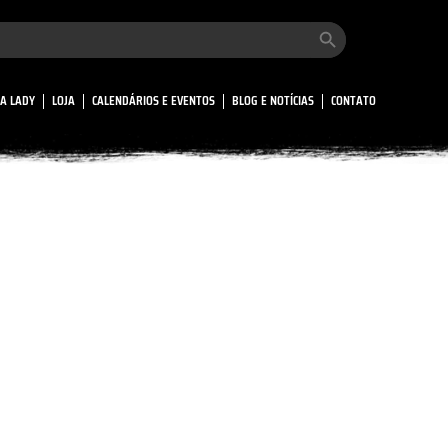
Search Button
A LADY
LOJA
CALENDÁRIOS E EVENTOS
BLOG E NOTÍCIAS
CONTATO
Event Venues